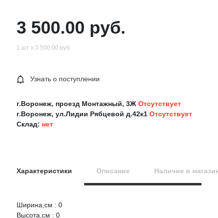
3 500.00 руб.
1 шт х 3 500.00 руб.
Узнать о поступлении
г.Воронеж, проезд Монтажный, 3Ж
Отсутствует
г.Воронеж, ул.Лидии Рябцевой д.42к1
Отсутствует
Склад:
нет
Характеристики
Описание
Наличие в магази
Ширина,см : 0
Оцените товар:
Высота,см : 0