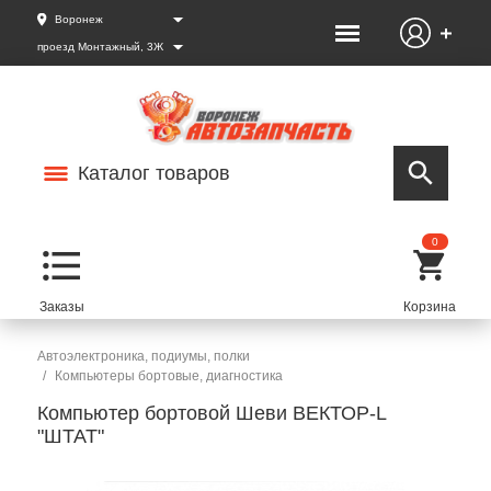
Воронеж
проезд Монтажный, 3Ж
Каталог товаров
0
Автоэлектроника, подиумы, полки
Компьютеры бортовые, диагностика
Компьютер бортовой Шеви ВЕКТОР-L
"ШТАТ"