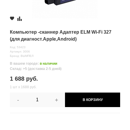
Компьютер -сканнер Адаптер ELM Wi-Fi 327
(для диагност.Apple,Android)
Код: 53423
Артикул: 3006
Бренд: ВЫМПЕЛ
В вашем городе:
в наличии
Склад: >5 (доставка 2-5 дней)
1 688 руб.
1 шт х 1688 руб.
-
+
В КОРЗИНУ