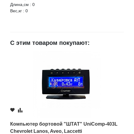
Длина,см : 0
Вес,кг : 0
Ваше имя
E-mail
С этим товаром покупают:
Достоинства
Недостатки
Комментарий
Компьютер бортовой "ШТАТ" UniComp-403L
Chevrolet Lanos, Aveo, Laccetti