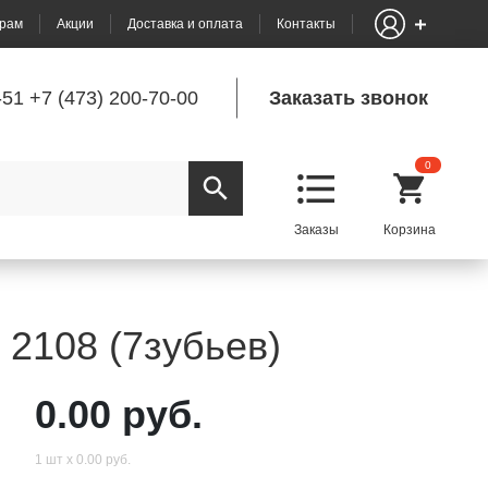
рам
Акции
Доставка и оплата
Контакты
-51
+7 (473) 200-70-00
Заказать звонок
0
 2108 (7зубьев)
0.00 руб.
1 шт х 0.00 руб.