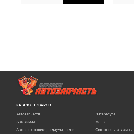
КАТАЛОГ ТОВАРОВ
Автозапчасти
Литература
Автохимия
Масла
Автоэлектроника, подиумы, полки
Светотехника, лампы