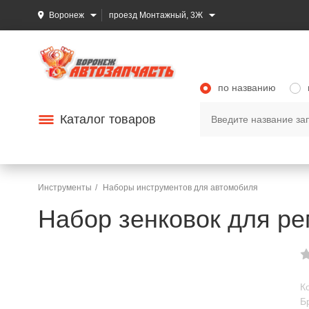
Воронеж
проезд Монтажный, 3Ж
по названию
Каталог товаров
Инструменты
Наборы инструментов для автомобиля
Набор зенковок для ре
К
Б