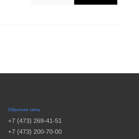
Обратная связь
+7 (473) 269-41-51
+7 (473) 200-70-00