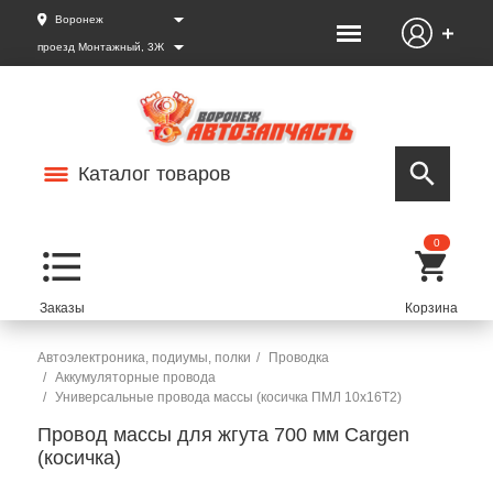
Воронеж
проезд Монтажный, 3Ж
Каталог товаров
0
Автоэлектроника, подиумы, полки
Проводка
Аккумуляторные провода
Универсальные провода массы (косичка ПМЛ 10х16Т2)
Провод массы для жгута 700 мм Cargen
(косичка)