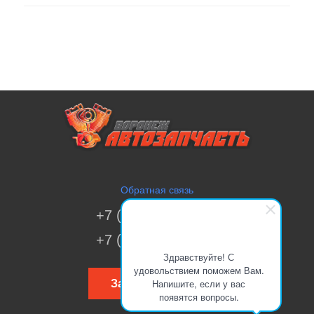
Обратная связь
+7 (473) 269-41-51
+7 (473) 200-70-00
Здравствуйте! С
удовольствием поможем Вам.
Напишите, если у вас
Заказать звонок
появятся вопросы.