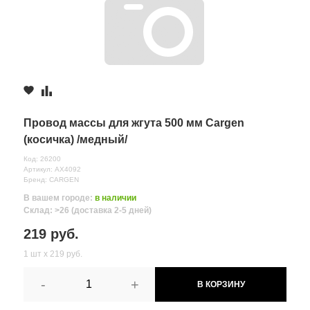
Провод массы для жгута 500 мм Cargen
(косичка) /медный/
Код: 26200
Артикул: AX4092
Бренд: CARGEN
В вашем городе:
в наличии
Склад: >26 (доставка 2-5 дней)
219 руб.
1 шт х 219 руб.
-
+
В КОРЗИНУ