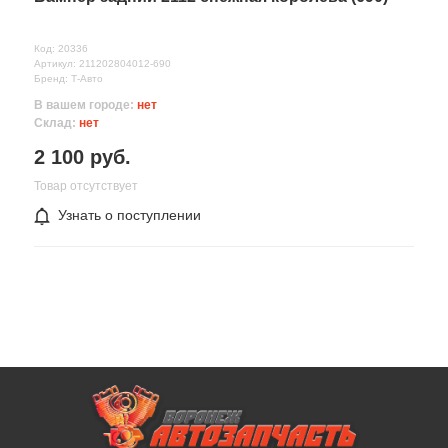
Код: 20336
Артикул: 211202804012-690
Бренд: Т-Авто
В вашем городе:
нет
Склад:
нет
2 100 руб.
Товар отсутствует
Узнать о поступлении