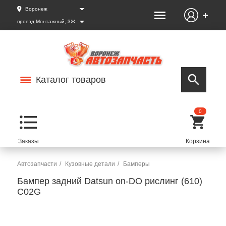
Воронеж
проезд Монтажный, 3Ж
Каталог товаров
0
Автозапчасти
Кузовные детали
Бамперы
Бампер задний Datsun on-DO рислинг (610)
C02G