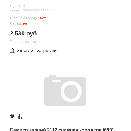
Код: 14672
Артикул: 217002804015-660
В вашем городе:
нет
Склад:
нет
2 530 руб.
Товар отсутствует
Узнать о поступлении
Бампер задний 2112 снежная королева (690)