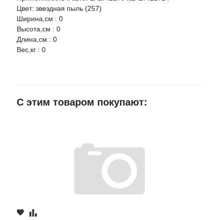
Цвет: звездная пыль (257)
Ширина,см : 0
Ваше имя
Высота,см : 0
Длина,см : 0
Вес,кг : 0
E-mail
Достоинства
С этим товаром покупают:
Недостатки
Комментарий