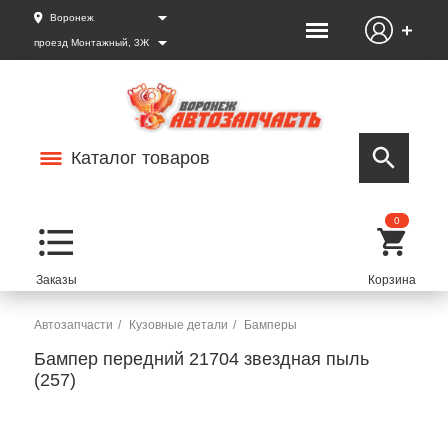
Воронеж
проезд Монтажный, 3Ж
Каталог товаров
0
Автозапчасти
Кузовные детали
Бамперы
Бампер передний 21704 звездная пыль
(257)