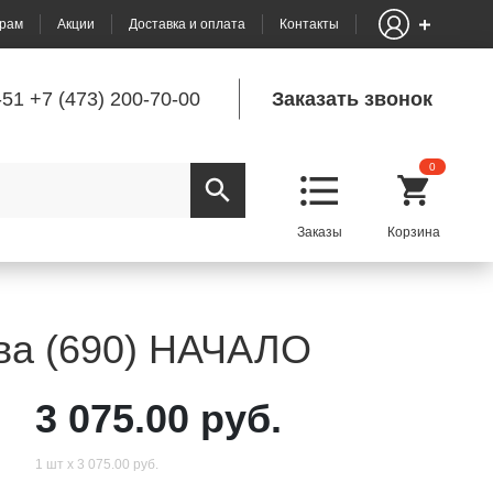
рам
Акции
Доставка и оплата
Контакты
-51
+7 (473) 200-70-00
Заказать звонок
0
ва (690) НАЧАЛО
3 075.00 руб.
1 шт х 3 075.00 руб.