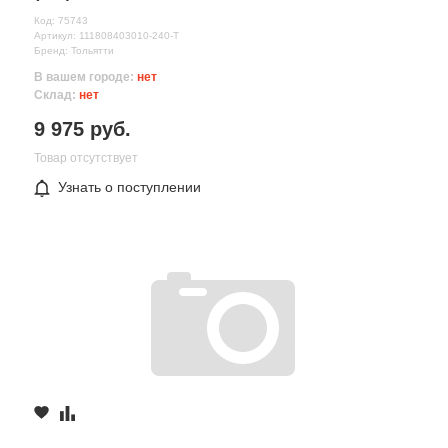
Код: 75743
Артикул: 111808403010-240-Т
Бренд: Тольятти
В вашем городе:
нет
Склад:
нет
9 975 руб.
Товар отсутствует
Узнать о поступлении