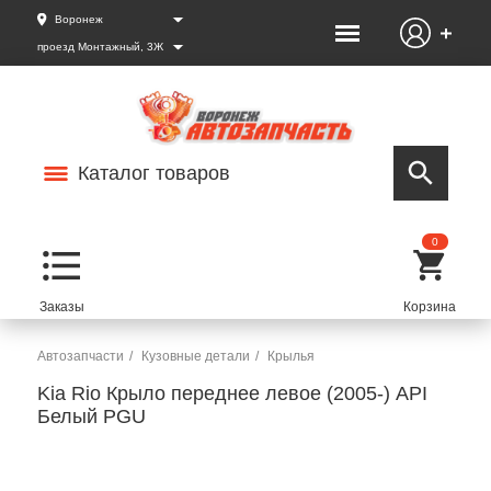
Воронеж
проезд Монтажный, 3Ж
Каталог товаров
0
Автозапчасти
Кузовные детали
Крылья
Kia Rio Крыло переднее левое (2005-) API
Белый PGU