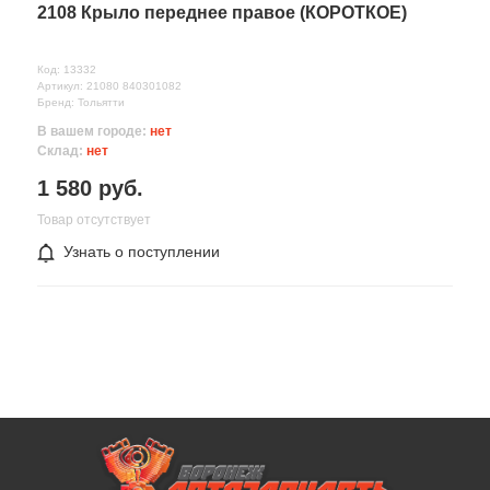
2108 Крыло переднее правое (КОРОТКОЕ)
Код: 13332
Артикул: 21080 840301082
Бренд: Тольятти
В вашем городе:
нет
Склад:
нет
1 580 руб.
Товар отсутствует
Узнать о поступлении