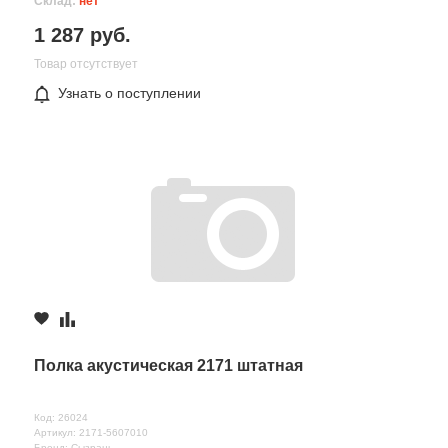
Склад:
нет
1 287 руб.
Товар отсутствует
Узнать о поступлении
Полка акустическая 2171 штатная
Код: 26024
Артикул: 2171-5607010
Бренд: Сызрань