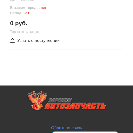
В вашем городе:
нет
Склад:
нет
0 руб.
Товар отсутствует
Узнать о поступлении
Обратная связь