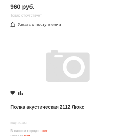
960 руб.
Товар отсутствует
Узнать о поступлении
Все поля формы обязательны
Отправляя форму вы соглашаетесь на
обработку персональных
данных
Полка акустическая 2112 Люкс
Код: 30103
В вашем городе:
нет