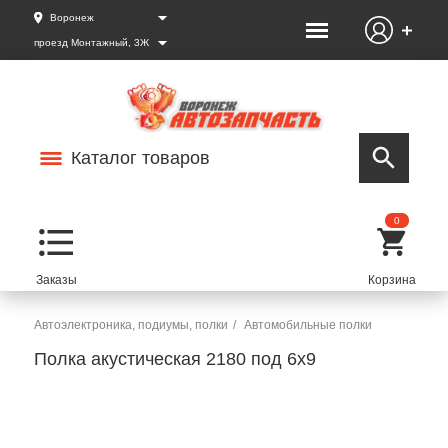
Воронеж
проезд Монтажный, 3Ж
Каталог товаров
0
Автоэлектроника, подиумы, полки
Автомобильные полки
Полка акустическая 2180 под 6x9