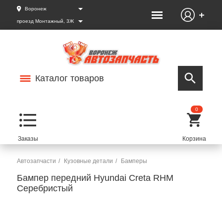
Воронеж
проезд Монтажный, 3Ж
Каталог товаров
0
Автозапчасти
Кузовные детали
Бамперы
Бампер передний Hyundai Creta RHM
Серебристый