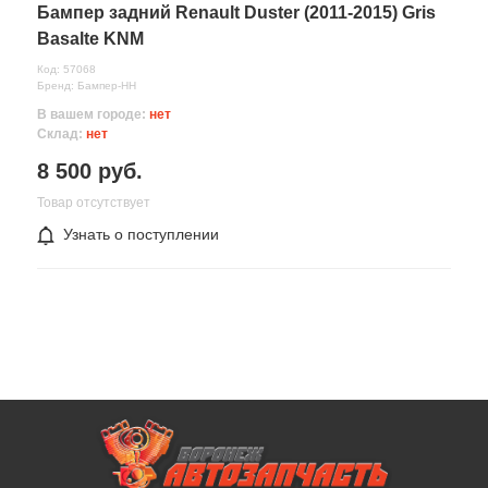
Бампер задний Renault Duster (2011-2015) Gris
Basalte KNM
Код: 57068
Бренд: Бампер-НН
В вашем городе:
нет
Склад:
нет
8 500 руб.
Товар отсутствует
Узнать о поступлении