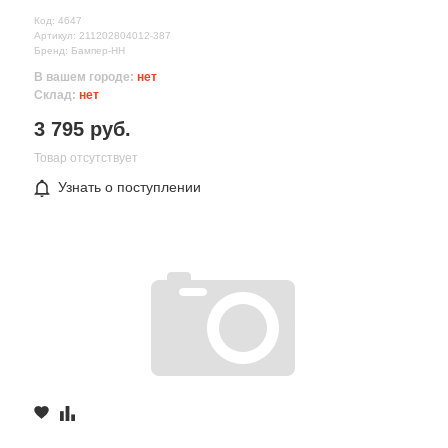
Код: 4647
Артикул: 211202804012-387
Бренд: Бампер-НН
В вашем городе:
нет
Склад:
нет
3 795 руб.
Товар отсутствует
Узнать о поступлении