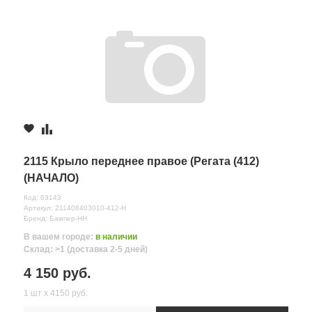
2115 Крыло переднее правое (Регата (412)
(НАЧАЛО)
Код: 63143
Артикул: 211408403010-412-Н
Бренд: Бампер-НН
В вашем городе:
в наличии
Склад: >1 (доставка 2-5 дней)
4 150 руб.
1 шт х 4150 руб.