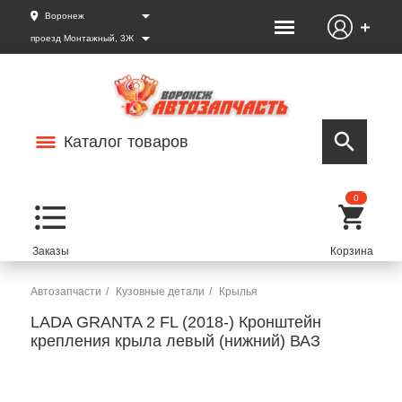
Воронеж
проезд Монтажный, 3Ж
Каталог товаров
0
Автозапчасти
Кузовные детали
Крылья
LADA GRANTA 2 FL (2018-) Кронштейн
крепления крыла левый (нижний) ВАЗ