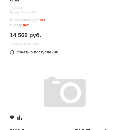
Код: 42876
Бренд: Бампер-НН
В вашем городе:
нет
Склад:
нет
14 560 руб.
Товар отсутствует
Узнать о поступлении