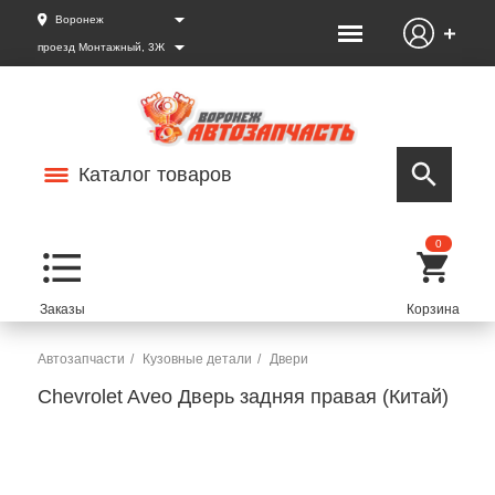
Воронеж
проезд Монтажный, 3Ж
Каталог товаров
0
Автозапчасти
Кузовные детали
Двери
Chevrolet Aveo Дверь задняя правая (Китай)