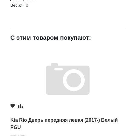
Вес,кг : 0
Ваше имя
E-mail
С этим товаром покупают:
Достоинства
Недостатки
Комментарий
Kia Rio Дверь передняя левая (2017-) Белый
PGU
Код: 42967