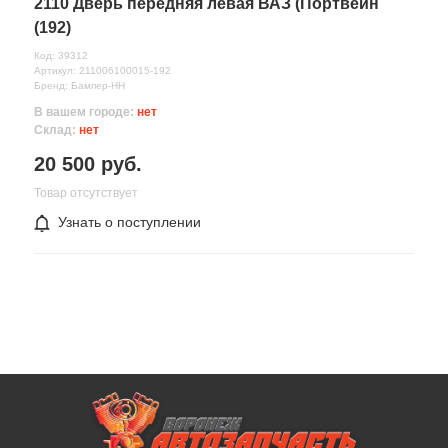
2110 Дверь передняя левая ВАЗ (Портвейн
(192)
Код: 39312
Артикул: 211006100015-192
Бренд: Бампер-НН
В вашем городе:
нет
Склад:
нет
20 500 руб.
Товар отсутствует
Узнать о поступлении