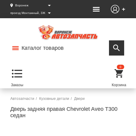
Воронеж
проезд Монтажный, 3Ж
Каталог товаров
0
Автозапчасти
Кузовные детали
Двери
Дверь задняя правая Chevrolet Aveo T300
седан