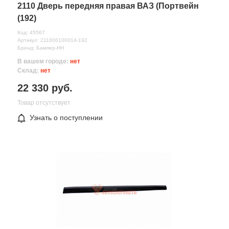
2110 Дверь передняя правая ВАЗ (Портвейн
(192)
Код: 45567
Артикул: 211006100014-192
Бренд: Бампер-НН
В вашем городе:
нет
Склад:
нет
22 330 руб.
Товар отсутствует
Узнать о поступлении