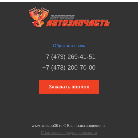
Обратная связь
+7 (473) 269-41-51
+7 (473) 200-70-00
Заказать звонок
www.avtozap36.ru © Все права защищены.
Политика конфиденциальности