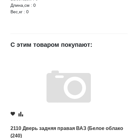
Длина,см : 0
Вес,кг : 0
Ваше имя
E-mail
С этим товаром покупают:
Достоинства
Недостатки
Комментарий
2110 Дверь задняя правая ВАЗ (Белое облако
(240)