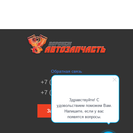
Обратная связь
+7 (473) 269-41-51
+7 (473) 200-70-00
Здравствуйте! С
удовольствием поможем Вам.
Напишите, если у вас
Заказать звонок
появятся вопросы.