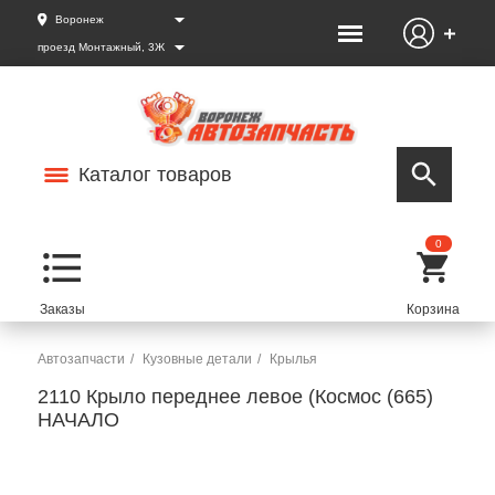
Воронеж
проезд Монтажный, 3Ж
Каталог товаров
0
Автозапчасти
Кузовные детали
Крылья
2110 Крыло переднее левое (Космос (665)
НАЧАЛО