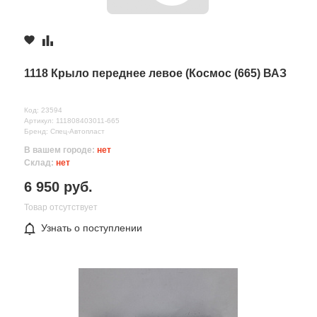
1118 Крыло переднее левое (Космос (665) ВАЗ
Код: 23594
Артикул: 111808403011-665
Бренд: Спец-Автопласт
В вашем городе:
нет
Склад:
нет
6 950 руб.
Товар отсутствует
Узнать о поступлении