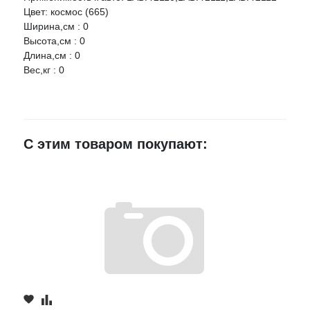
Цвет: космос (665)
Ширина,см : 0
Ваше имя
Высота,см : 0
Длина,см : 0
Вес,кг : 0
E-mail
Достоинства
С этим товаром покупают:
Недостатки
Комментарий