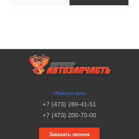
Обратная связь
+7 (473) 269-41-51
+7 (473) 200-70-00
Заказать звонок