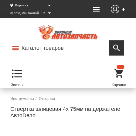
Воронеж
проезд Монтажный, 3Ж
Каталог товаров
0
Инструменты
Отвертки
Отвертка шлицевая 4х 75мм на держателе
АвтоDело