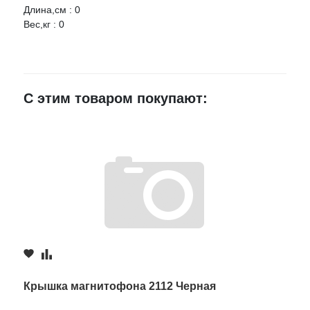
Длина,см : 0
Вес,кг : 0
Ваше имя
E-mail
С этим товаром покупают:
Достоинства
Недостатки
Комментарий
Крышка магнитофона 2112 Черная