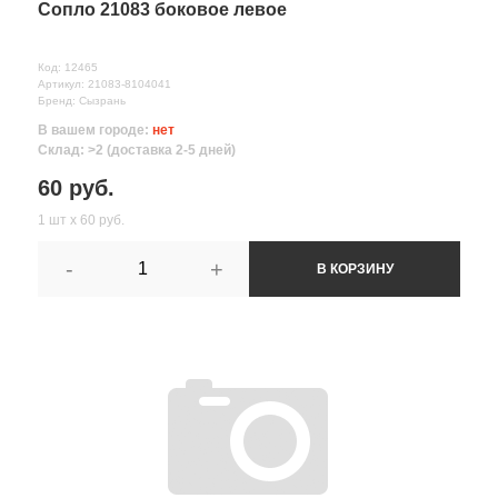
Сопло 21083 боковое левое
Код: 12465
Артикул: 21083-8104041
Бренд: Сызрань
В вашем городе:
нет
Склад: >2 (доставка 2-5 дней)
60 руб.
1 шт х 60 руб.
-
+
В КОРЗИНУ