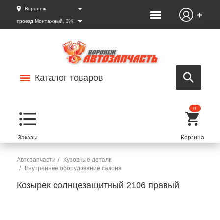
Воронеж
проезд Монтажный, 3Ж
Каталог товаров
0
Автозапчасти
Кузовные детали
Внутреннее оборудование салона
Козырек солнцезащитный 2106 правый