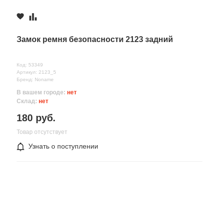
Замок ремня безопасности 2123 задний
Код: 53349
Артикул: 2123_5
Бренд: Noname
В вашем городе:
нет
Склад:
нет
180 руб.
Товар отсутствует
Узнать о поступлении