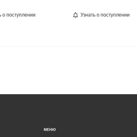
ь о поступлении
Узнать о поступлении
МЕНЮ