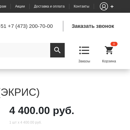
рам
Акции
Доставка и оплата
Контакты
-51
+7 (473) 200-70-00
Заказать звонок
0
 (ЭКРИС)
4 400.00 руб.
1 шт х 4 400.00 руб.