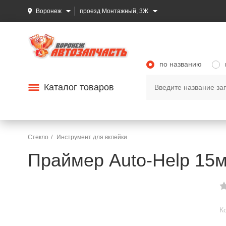
Воронеж
проезд Монтажный, 3Ж
по названию
Каталог товаров
Стекло
Инструмент для вклейки
Праймер Auto-Help 15
К