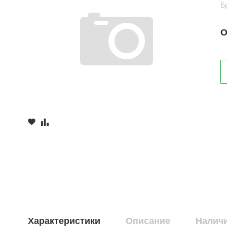
Б
О
Характеристики
Описание
Наличи