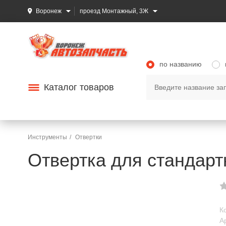
Воронеж
проезд Монтажный, 3Ж
по названию
Каталог товаров
Инструменты
Отвертки
Отвертка для стандар
К
А