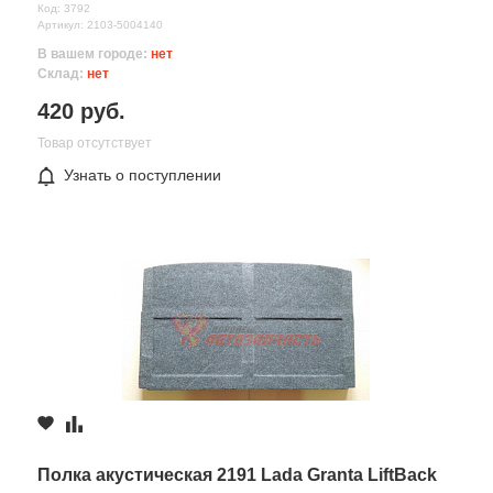
Код: 3792
Артикул: 2103-5004140
В вашем городе:
нет
Склад:
нет
420 руб.
Товар отсутствует
Узнать о поступлении
Полка акустическая 2191 Lada Granta LiftBack