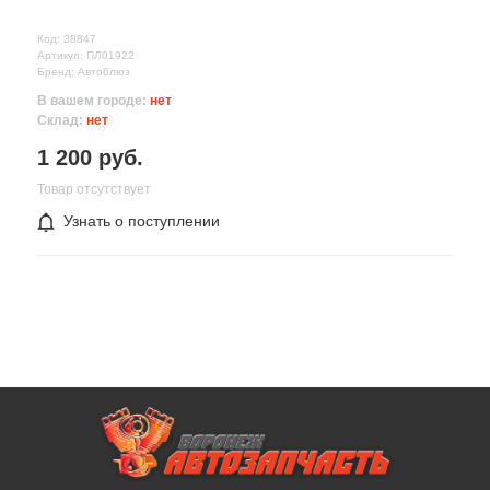
Код: 38847
Артикул: ПЛ01922
Бренд: Автоблюз
В вашем городе:
нет
Склад:
нет
1 200 руб.
Товар отсутствует
Узнать о поступлении