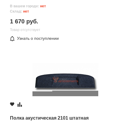
В вашем городе:
нет
Склад:
нет
1 670 руб.
Товар отсутствует
Узнать о поступлении
Все поля формы обязательны
Отправляя форму вы соглашаетесь на
обработку персональных
данных
Полка акустическая 2101 штатная