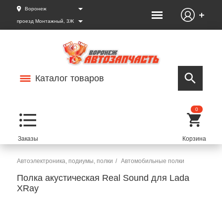
Воронеж
проезд Монтажный, 3Ж
Каталог товаров
0
Автоэлектроника, подиумы, полки
Автомобильные полки
Полка акустическая Real Sound для Lada
XRay