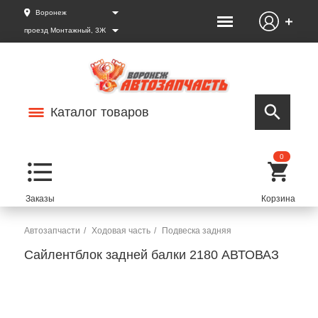
Воронеж
проезд Монтажный, 3Ж
Каталог товаров
0
Автозапчасти
Ходовая часть
Подвеска задняя
Сайлентблок задней балки 2180 АВТОВАЗ