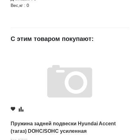
Вес,кг : 0
Ваше имя
E-mail
С этим товаром покупают:
Достоинства
Недостатки
Комментарий
Пружина задней подвески Hyundai Accent
(тагаз) DOHC/SOHC усиленная
Код: 62840