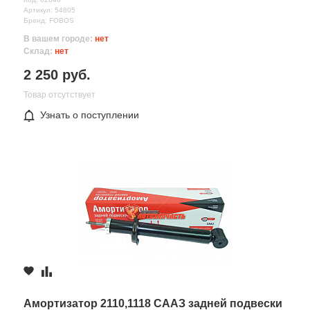
Артикул: 54805
Бренд: FOBOS
В вашем городе:
нет
Склад:
нет
2 250 руб.
Товар отсутствует
Узнать о поступлении
Все поля формы обязательны
Отправляя форму вы соглашаетесь на
обработку персональных
данных
Амортизатор 2110,1118 СААЗ задней подвески