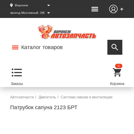
Воронеж
проезд Монтажный, 3Ж
Каталог товаров
0
Автозапчасти
Двигатель
Система смазки и вентиляции
Патрубок сапуна 2123 БРТ