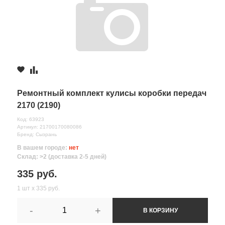
Ремонтный комплект кулисы коробки передач
2170 (2190)
Код: 63923
Артикул: 21700170080086
Бренд: Сызрань
В вашем городе:
нет
Склад: >2 (доставка 2-5 дней)
335 руб.
1 шт х 335 руб.
-
+
В КОРЗИНУ