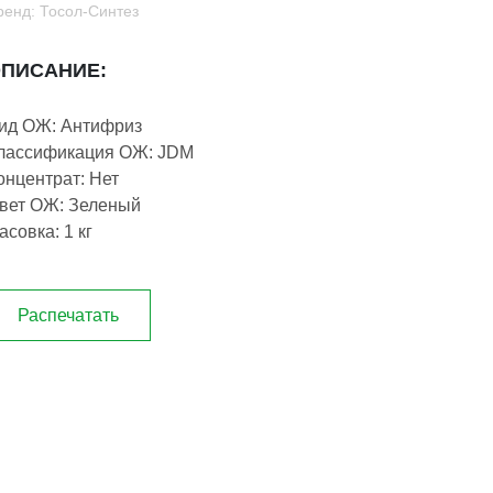
ренд: Тосол-Синтез
ПИСАНИЕ:
ид ОЖ: Антифриз
лассификация ОЖ: JDM
онцентрат: Нет
вет ОЖ: Зеленый
асовка: 1 кг
Распечатать