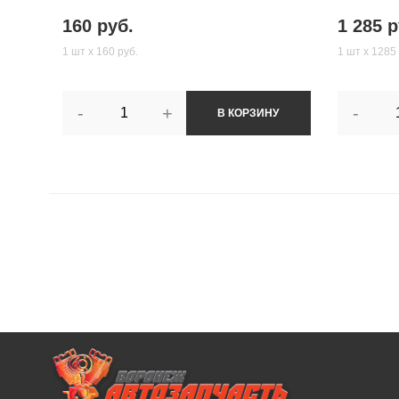
160 руб.
1 285 р
1 шт х 160 руб.
1 шт х 1285 
-
+
-
В КОРЗИНУ