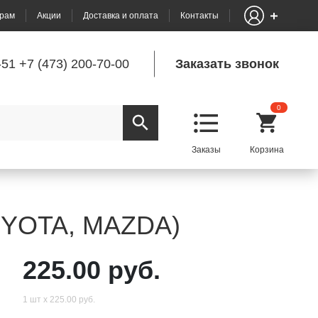
рам
Акции
Доставка и оплата
Контакты
-51
+7 (473) 200-70-00
Заказать звонок
0
TOYOTA, MAZDA)
225.00 руб.
1 шт х 225.00 руб.