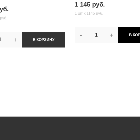
1 145 руб.
уб.
1 шт х 1145 руб.
руб.
-
+
В КО
+
В КОРЗИНУ