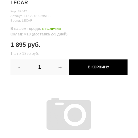
LECAR
Код: 89842
Артикул: LECAR000295102
Бренд: LECAR
В вашем городе:
в наличии
Склад: >10 (доставка 2-5 дней)
1 895 руб.
1 шт х 1895 руб.
-
+
В КОРЗИНУ