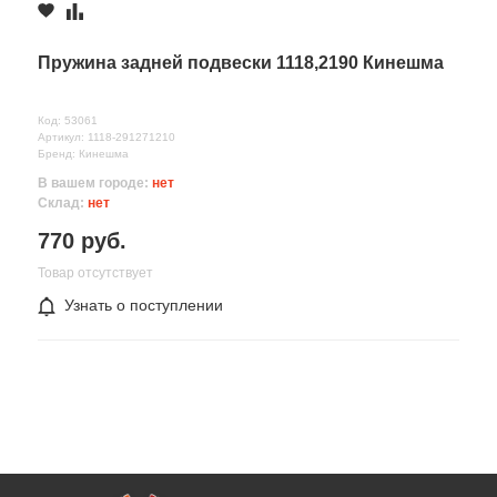
Пружина задней подвески 1118,2190 Кинешма
Код: 53061
Артикул: 1118-291271210
Бренд: Кинешма
В вашем городе:
нет
Склад:
нет
770 руб.
Товар отсутствует
Узнать о поступлении