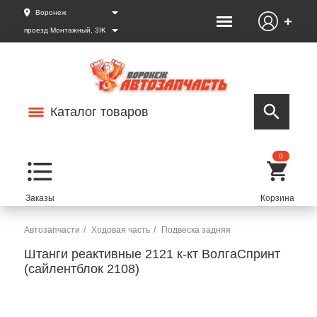
Воронеж
проезд Монтажный, 3Ж
Каталог товаров
0
Автозапчасти
Ходовая часть
Подвеска задняя
Штанги реактивные 2121 к-кт ВолгаСпринт
(сайлентблок 2108)