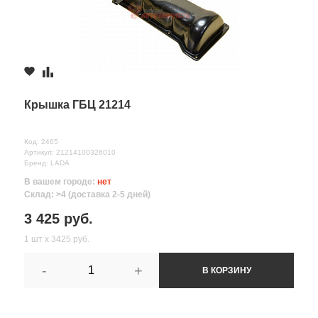
Крышка ГБЦ 21214
Код: 2465
Артикул: 21214100326010
Бренд: LADA
В вашем городе:
нет
Склад: >4 (доставка 2-5 дней)
3 425 руб.
1 шт х 3425 руб.
-
+
В КОРЗИНУ