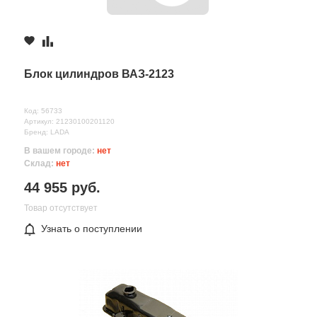
Комментарий
Блок цилиндров ВАЗ-2123
Код: 56733
Артикул: 21230100201120
Бренд: LADA
В вашем городе:
нет
Склад:
нет
44 955 руб.
Товар отсутствует
Все поля формы обязательны
Узнать о поступлении
Отправляя форму вы соглашаетесь на
обработку персональных
данных