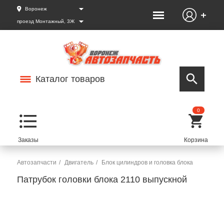
Воронеж
проезд Монтажный, 3Ж
Каталог товаров
0
Автозапчасти
Двигатель
Блок цилиндров и головка блока
Патрубок головки блока 2110 выпускной