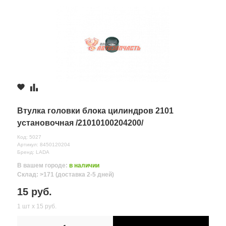
Втулка головки блока цилиндров 2101
установочная /21010100204200/
Код: 5027
Артикул: 8450120204
Бренд: LADA
В вашем городе:
в наличии
Склад: >171 (доставка 2-5 дней)
15 руб.
1 шт х 15 руб.