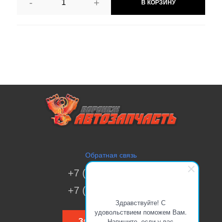
-
+
В КОРЗИНУ
Обратная связь
+7 (473) 269-41-51
+7 (473) 200-70-00
Здравствуйте! С
удовольствием поможем Вам.
Напишите, если у вас
Заказать звонок