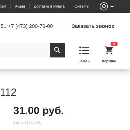
рам
Акции
Доставка и оплата
Контакты
-51
+7 (473) 200-70-00
Заказать звонок
0
2112
31.00 руб.
1 шт х 31.00 руб.