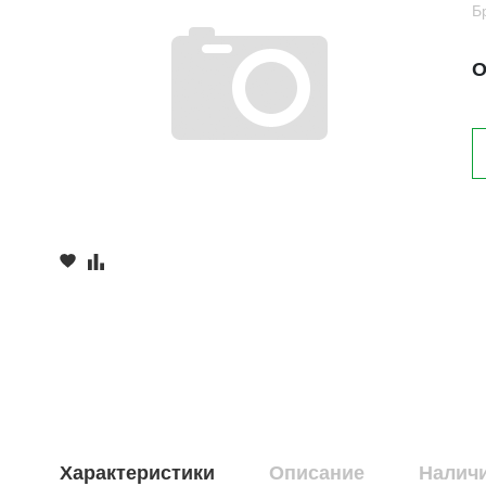
Б
О
Характеристики
Описание
Наличи