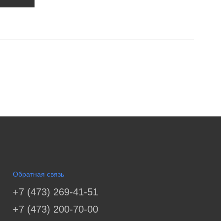
Обратная связь
+7 (473) 269-41-51
+7 (473) 200-70-00