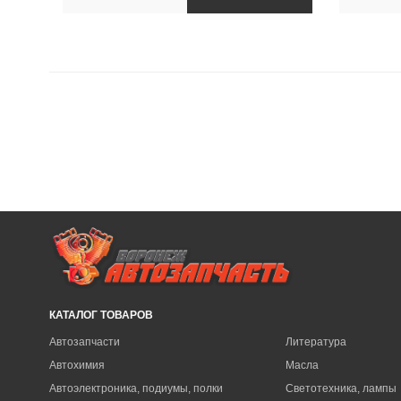
КАТАЛОГ ТОВАРОВ
Автозапчасти
Литература
Автохимия
Масла
Автоэлектроника, подиумы, полки
Светотехника, лампы