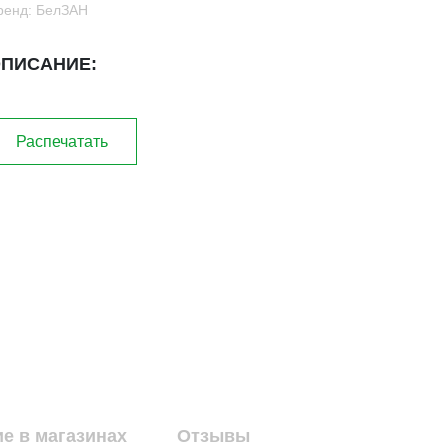
ренд: БелЗАН
ПИСАНИЕ:
Распечатать
е в магазинах
Отзывы