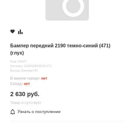
Бампер передний 2190 темно-синий (471)
(глух)
Код: 20447
Артикул: 219002803015-471
Бренд: Бампер-НН
В вашем городе:
нет
Склад:
нет
2 630 руб.
Товар отсутствует
Узнать о поступлении