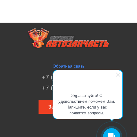
Обратная связь
+7 (473) 269-41-51
+7 (473) 200-70-00
Здравствуйте! С
удовольствием поможем Вам.
Напишите, если у вас
Заказать звонок
появятся вопросы.