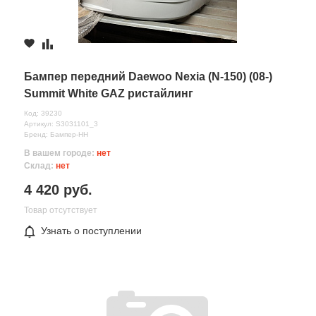
Бампер передний Daewoo Nexia (N-150) (08-)
Summit White GAZ ристайлинг
Код: 39230
Артикул: S3031101_3
Бренд: Бампер-НН
В вашем городе:
нет
Склад:
нет
4 420 руб.
Товар отсутствует
Узнать о поступлении