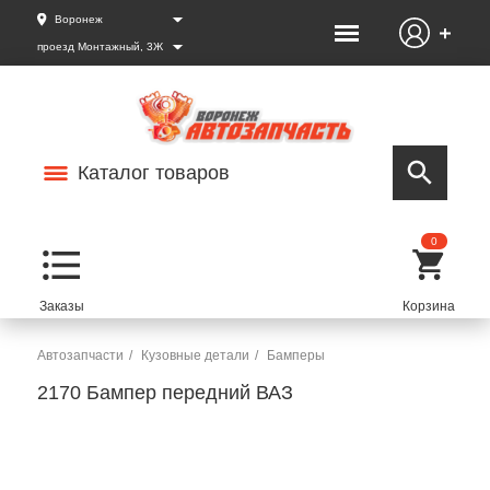
Воронеж
проезд Монтажный, 3Ж
Каталог товаров
0
Автозапчасти
Кузовные детали
Бамперы
2170 Бампер передний ВАЗ