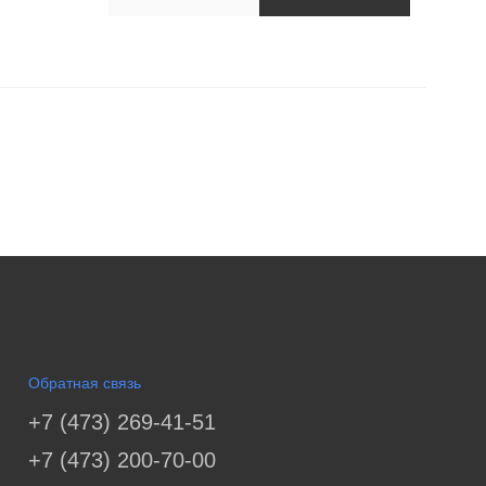
Обратная связь
+7 (473) 269-41-51
+7 (473) 200-70-00