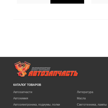
КАТАЛОГ ТОВАРОВ
Автозапчасти
Литература
Автохимия
Масла
Автоэлектроника, подиумы, полки
Светотехника, лампы