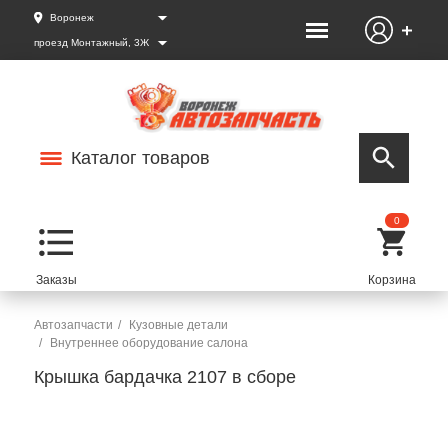
Воронеж
проезд Монтажный, 3Ж
Каталог товаров
0
Автозапчасти
Кузовные детали
Внутреннее оборудование салона
Крышка бардачка 2107 в сборе