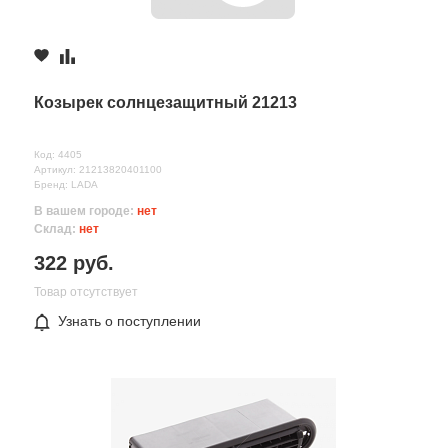
Козырек солнцезащитный 21213
Код: 4405
Артикул: 21213820401100
Бренд: LADA
В вашем городе:
нет
Склад:
нет
322 руб.
Товар отсутствует
Узнать о поступлении