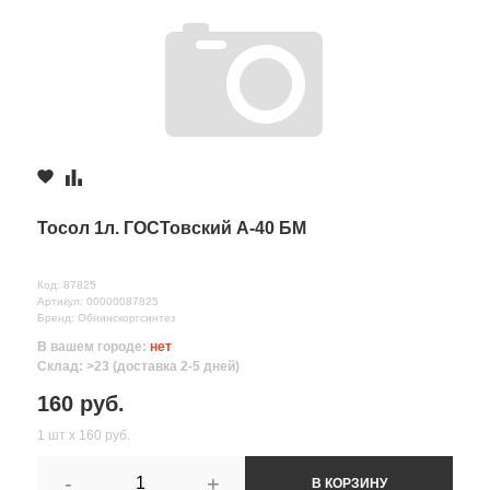
Тосол 1л. ГОСТовский А-40 БМ
Код: 87825
Артикул: 00000087825
Бренд: Обнинскоргсинтез
В вашем городе:
нет
Склад: >23 (доставка 2-5 дней)
160 руб.
1 шт х 160 руб.
-
+
В КОРЗИНУ