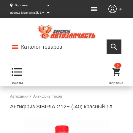
Воронеж
проезд Монтажный, 3Ж
Каталог товаров
0
Автохимия
Антифриз, тосол
Антифриз SIBIRIA G12+ (-40) красный 1л.