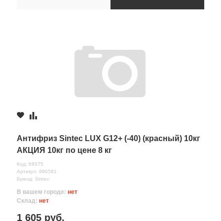
Антифриз Sintec LUX G12+ (-40) (красный) 10кг
АКЦИЯ 10кг по цене 8 кг
Код: 69375
Артикул: 990581
Бренд: Sintec
В вашем городе:
нет
Склад:
нет
1 605 руб.