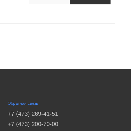
Обратная связь
+7 (473) 269-41-51
+7 (473) 200-70-00