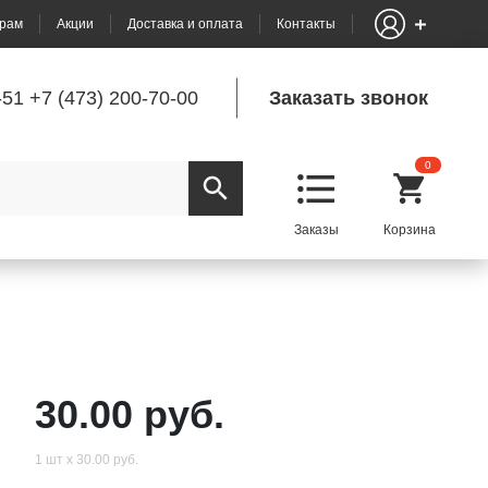
рам
Акции
Доставка и оплата
Контакты
-51
+7 (473) 200-70-00
Заказать звонок
0
30.00 руб.
1 шт х 30.00 руб.