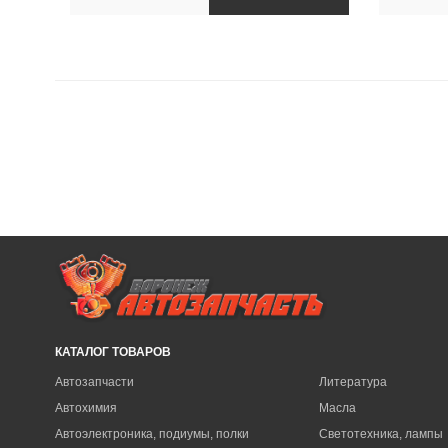
КАТАЛОГ ТОВАРОВ
Автозапчасти
Литература
Автохимия
Масла
Автоэлектроника, подиумы, полки
Светотехника, лампы