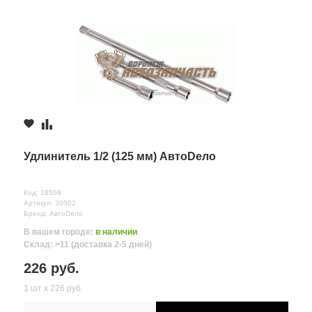
Удлинитель 1/2 (125 мм) АвтоDело
Код: 18559
Артикул: 39502
Бренд: АвтоDело
В вашем городе:
в наличии
Склад: >11 (доставка 2-5 дней)
226 руб.
1 шт х 226 руб.