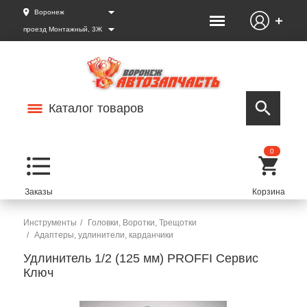
Воронеж
проезд Монтажный, 3Ж
Каталог товаров
0
Инструменты
Головки, Воротки, Трещотки
Адаптеры, удлинители, карданчики
Удлинитель 1/2 (125 мм) PROFFI Сервис
Ключ