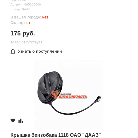
Артикул: 095000000
Бренд: ДААЗ
В вашем городе:
нет
Склад:
нет
175 руб.
Товар отсутствует
Узнать о поступлении
Все поля формы обязательны
Отправляя форму вы соглашаетесь на
обработку персональных
данных
Крышка бензобака 1118 ОАО "ДААЗ"