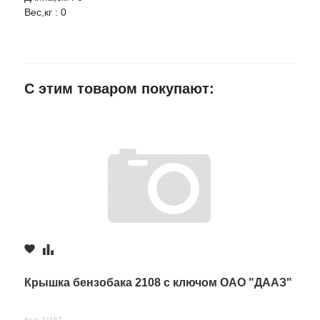
Вес,кг : 0
Ваше имя
E-mail
С этим товаром покупают:
Достоинства
Недостатки
Комментарий
Крышка бензобака 2108 с ключом ОАО "ДААЗ"
Код: 21187