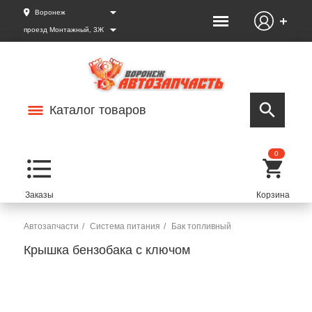
Воронеж
проезд Монтажный, 3Ж
Каталог товаров
0
Автозапчасти
Система питания
Бак топливный
Крышка бензобака с ключом