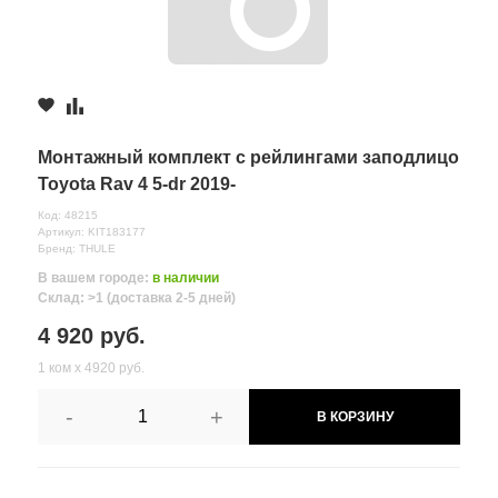
Монтажный комплект с рейлингами заподлицо
Toyota Rav 4 5-dr 2019-
Код: 48215
Артикул: KIT183177
Бренд: THULE
В вашем городе:
в наличии
Склад: >1 (доставка 2-5 дней)
4 920 руб.
1 ком х 4920 руб.
-
+
В КОРЗИНУ