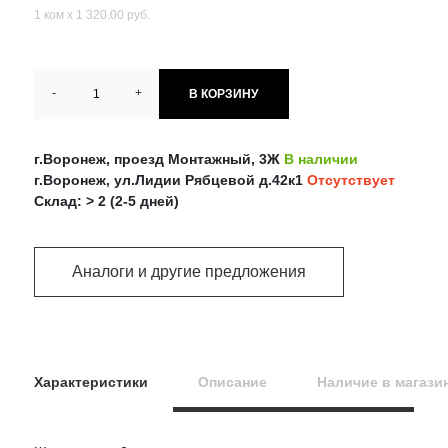
1 ком х 1 320.00 руб.
-
+
В КОРЗИНУ
г.Воронеж, проезд Монтажный, 3Ж
В наличии
г.Воронеж, ул.Лидии Рябцевой д.42к1
Отсутствует
Склад: > 2 (2-5 дней)
Аналоги и другие предложения
Характеристики
Описание
Наличие в магази