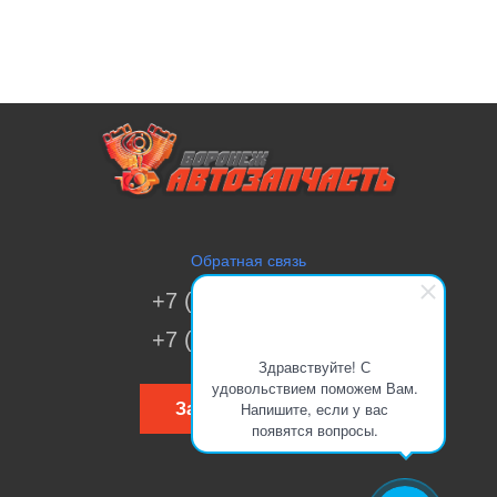
Обратная связь
+7 (473) 269-41-51
+7 (473) 200-70-00
Здравствуйте! С
удовольствием поможем Вам.
Напишите, если у вас
Заказать звонок
появятся вопросы.