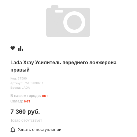
Lada Xray Усилитель переднего лонжерона
правый
Код: 27590
Артикул: 751320902R
Бренд: LADA
В вашем городе:
нет
Склад:
нет
7 360 руб.
Товар отсутствует
Узнать о поступлении