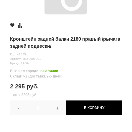
Кронштейн задней балки 2180 правый /рычага
задней подвески/
Код: 43455
Артикул: 8450008091
Бренд: LADA
В вашем городе:
в наличии
Склад: >2 (доставка 2-5 дней)
2 295 руб.
1 шт х 2295 руб.
-
+
В КОРЗИНУ