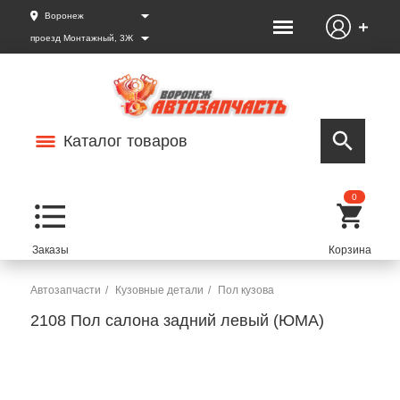
Воронеж
проезд Монтажный, 3Ж
Каталог товаров
0
Автозапчасти
Кузовные детали
Пол кузова
2108 Пол салона задний левый (ЮМА)