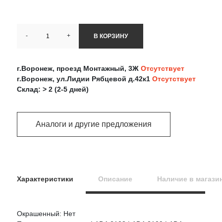
-
+
В КОРЗИНУ
г.Воронеж, проезд Монтажный, 3Ж
Отсутствует
г.Воронеж, ул.Лидии Рябцевой д.42к1
Отсутствует
Склад: > 2 (2-5 дней)
Аналоги и другие предложения
Характеристики
Описание
Наличие в магази
Окрашенный: Нет
Оцените товар: