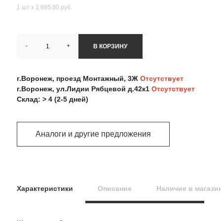
1 шт х 1 895.00 руб.
-
+
В КОРЗИНУ
г.Воронеж, проезд Монтажный, 3Ж
Отсутствует
г.Воронеж, ул.Лидии Рябцевой д.42к1
Отсутствует
Склад: > 4 (2-5 дней)
Аналоги и другие предложения
Характеристики
Описание
Наличие в магази