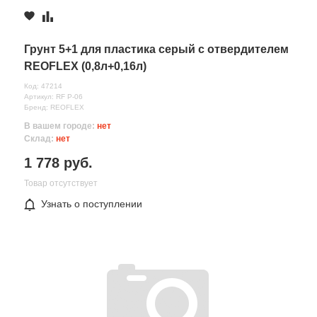
Грунт 5+1 для пластика серый с отвердителем
REOFLEX (0,8л+0,16л)
Код: 47214
Артикул: RF P-06
Бренд: REOFLEX
В вашем городе:
нет
Склад:
нет
1 778 руб.
Товар отсутствует
Узнать о поступлении