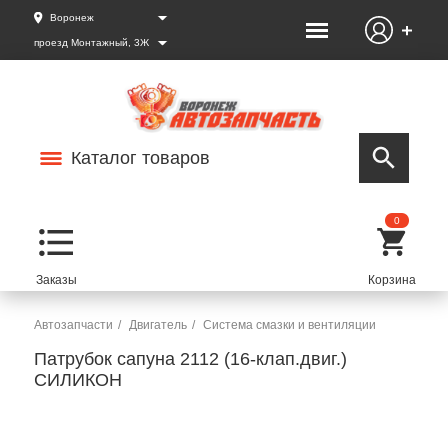
Воронеж
проезд Монтажный, 3Ж
Каталог товаров
0
Автозапчасти
Двигатель
Система смазки и вентиляции
Патрубок сапуна 2112 (16-клап.двиг.)
СИЛИКОН