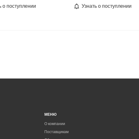
ь о поступлении
Узнать о поступлении
МЕНЮ
О компании
Поставщикам