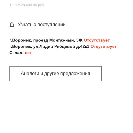
1 шт х 28 400.00 руб.
Узнать о поступлении
г.Воронеж, проезд Монтажный, 3Ж
Отсутствует
г.Воронеж, ул.Лидии Рябцевой д.42к1
Отсутствует
Склад:
нет
Аналоги и другие предложения