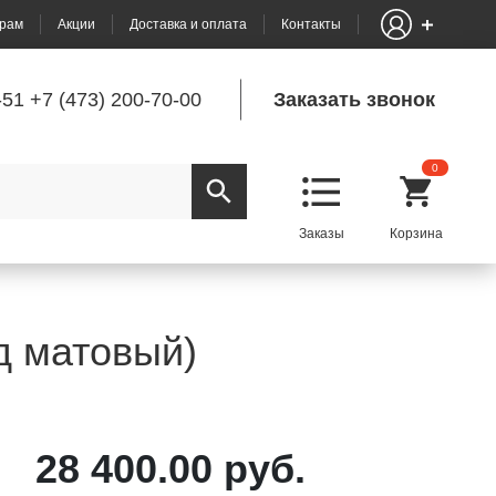
рам
Акции
Доставка и оплата
Контакты
-51
+7 (473) 200-70-00
Заказать звонок
0
д матовый)
28 400.00 руб.