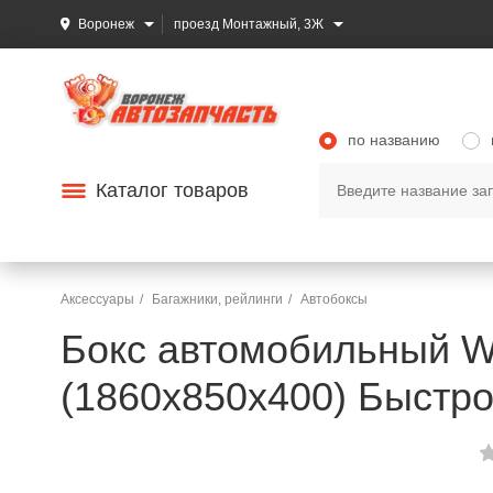
Воронеж
проезд Монтажный, 3Ж
по названию
Каталог товаров
Аксессуары
Багажники, рейлинги
Автобоксы
Бокс автомобильный W
(1860х850х400) Быстр