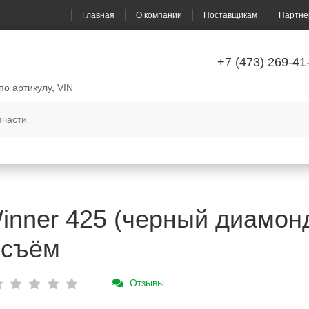
Главная
О компании
Поставщикам
Партне
+7 (473) 269-41
по артикулу, VIN
inner 425 (черный диамон
осъём
Отзывы