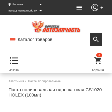
Воронеж
проезд Монтажный, 3Ж
Каталог товаров
0
Автохимия
Пасты полировальные
Паста полировальная одношаговая CS1020
HOLEX (100мл)