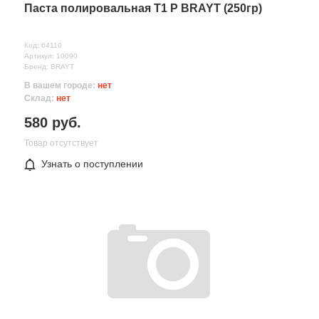
Паста полировальная Т1 P BRAYT (250гр)
Код: 64110
Артикул: 10090
Бренд: BRAYT
В вашем городе:
нет
Склад:
нет
580 руб.
Товар отсутствует
Узнать о поступлении