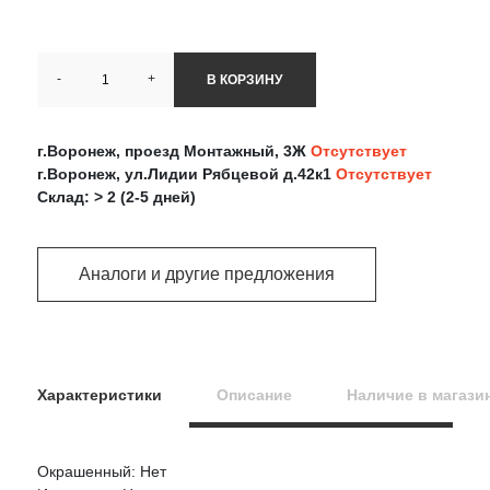
-
+
В КОРЗИНУ
г.Воронеж, проезд Монтажный, 3Ж
Отсутствует
г.Воронеж, ул.Лидии Рябцевой д.42к1
Отсутствует
Склад: > 2 (2-5 дней)
Аналоги и другие предложения
Характеристики
Описание
Наличие в магази
Окрашенный: Нет
Оцените товар: