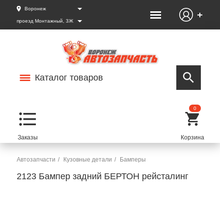
Воронеж
проезд Монтажный, 3Ж
Каталог товаров
0
Автозапчасти
Кузовные детали
Бамперы
2123 Бампер задний БЕРТОН рейсталинг