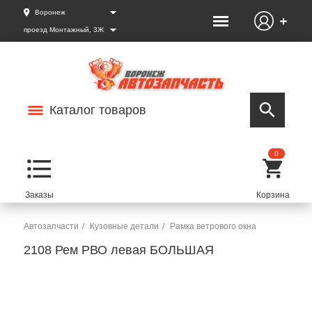
Воронеж
проезд Монтажный, 3Ж
Каталог товаров
0
Автозапчасти
Кузовные детали
Рамка ветрового окна
2108 Рем РВО левая БОЛЬШАЯ