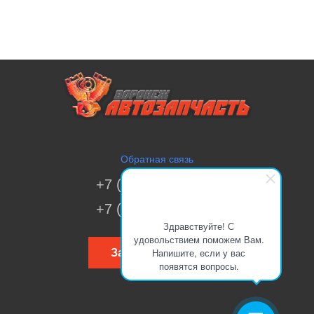
Обратная связь
+7 (473) 269-41-51
+7 (473) 200-70-00
Здравствуйте! С
удовольствием поможем Вам.
Напишите, если у вас
Заказать звонок
появятся вопросы.