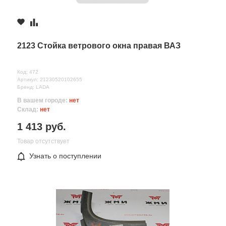
2123 Стойка ветрового окна правая ВАЗ
Код: 472
Артикул: 21230520102655
Бренд: LADA
В вашем городе:
нет
Склад:
нет
1 413 руб.
Товар отсутствует
Узнать о поступлении