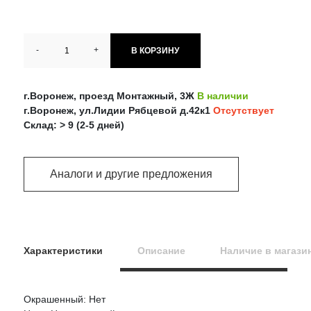
-
+
В КОРЗИНУ
г.Воронеж, проезд Монтажный, 3Ж
В наличии
г.Воронеж, ул.Лидии Рябцевой д.42к1
Отсутствует
Склад: > 9 (2-5 дней)
Аналоги и другие предложения
Характеристики
Описание
Наличие в магази
Окрашенный: Нет
Оцените товар: