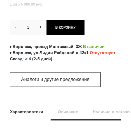
1 шт х 5 080.00 руб.
-
+
В КОРЗИНУ
г.Воронеж, проезд Монтажный, 3Ж
В наличии
г.Воронеж, ул.Лидии Рябцевой д.42к1
Отсутствует
Склад: > 4 (2-5 дней)
Аналоги и другие предложения
Характеристики
Описание
Наличие в магази