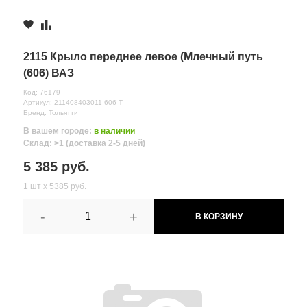
2115 Крыло переднее левое (Млечный путь
(606) ВАЗ
Код: 76179
Артикул: 211408403011-606-Т
Бренд: Тольятти
В вашем городе:
в наличии
Склад: >1 (доставка 2-5 дней)
5 385 руб.
1 шт х 5385 руб.
-
+
В КОРЗИНУ