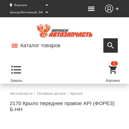
Воронеж
проезд Монтажный, 3Ж
Каталог товаров
0
Автозапчасти
Кузовные детали
Крылья
2170 Крыло переднее правое API (ФОРЕЗ)
Б-НН