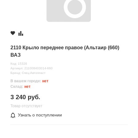
2110 Крыло переднее правое (Альтаир (660)
ВАЗ
Код: 15326
Артикул: 211008403014-660
Бренд: Спец-Автопласт
В вашем городе:
нет
Склад:
нет
3 240 руб.
Товар отсутствует
Узнать о поступлении