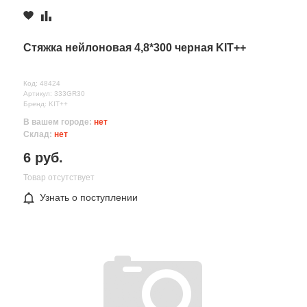
Стяжка нейлоновая 4,8*300 черная KIT++
Код: 48424
Артикул: 333GR30
Бренд: KIT++
В вашем городе:
нет
Склад:
нет
6 руб.
Товар отсутствует
Узнать о поступлении