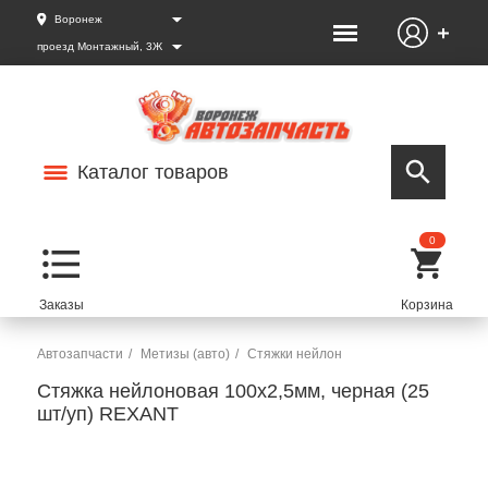
Воронеж
проезд Монтажный, 3Ж
Каталог товаров
0
Автозапчасти
Метизы (авто)
Стяжки нейлон
Стяжка нейлоновая 100x2,5мм, черная (25
шт/уп) REXANT