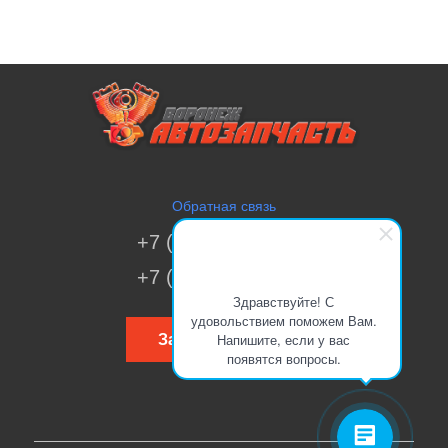
Обратная связь
+7 (473) 269-41-51
+7 (473) 200-70-00
Здравствуйте! С
удовольствием поможем Вам.
Напишите, если у вас
Заказать звонок
появятся вопросы.