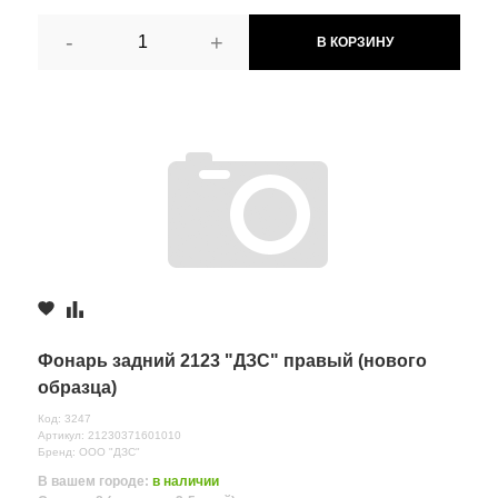
-
+
В КОРЗИНУ
Фонарь задний 2123 "ДЗС" правый (нового
образца)
Код: 3247
Артикул: 21230371601010
Бренд: ООО "ДЗС"
В вашем городе:
в наличии