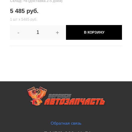
Склад: >8 (доставка 2-5 дней)
5 485 руб.
1 шт х 5485 руб.
-
+
В КОРЗИНУ
Обратная связь