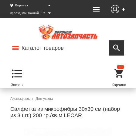
Воронеж
проезд Монтажный, 3Ж
Каталог товаров
0
Аксессуары
Для ухода
Салфетка из микрофибры 30х30 см (набор
из 3 шт.) 200 гр./кв.м LECAR