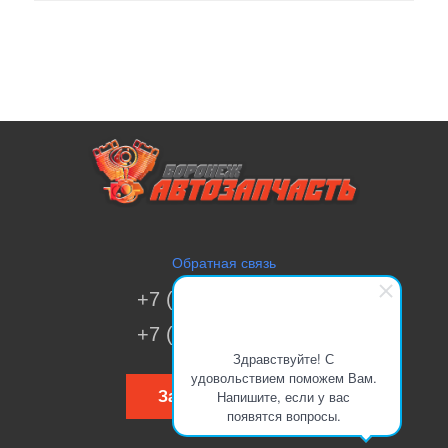
Обратная связь
+7 (473) 269-41-51
+7 (473) 200-70-00
Здравствуйте! С
удовольствием поможем Вам.
Напишите, если у вас
Заказать звонок
появятся вопросы.