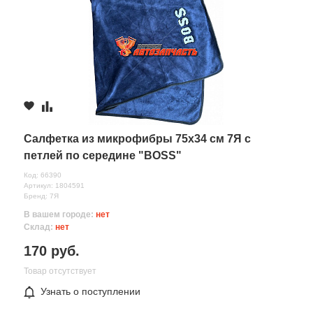
Салфетка из микрофибры 75х34 см 7Я с
петлей по середине "BOSS"
Код: 66390
Артикул: 1804591
Бренд: 7Я
В вашем городе:
нет
Склад:
нет
170 руб.
Товар отсутствует
Узнать о поступлении