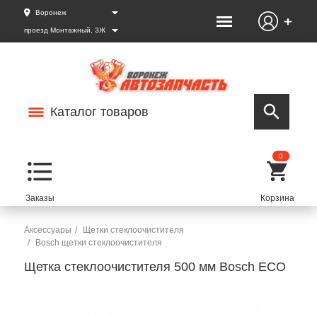
Воронеж
проезд Монтажный, 3Ж
Каталог товаров
0
Аксессуары
Щетки стеклоочистителя
Bosch щетки стеклоочистителя
Щетка стеклоочистителя 500 мм Bosch ECO