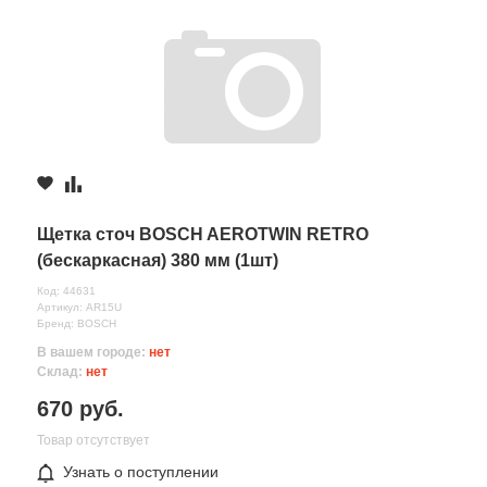
Щетка сточ BOSCH AEROTWIN RETRO
(бескаркасная) 380 мм (1шт)
Код: 44631
Артикул: AR15U
Бренд: BOSCH
В вашем городе:
нет
Склад:
нет
670 руб.
Товар отсутствует
Узнать о поступлении