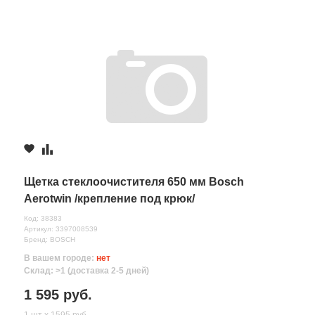
Щетка стеклоочистителя 650 мм Bosch
Aerotwin /крепление под крюк/
Код: 38383
Артикул: 3397008539
Бренд: BOSCH
В вашем городе:
нет
Склад: >1 (доставка 2-5 дней)
1 595 руб.
1 шт х 1595 руб.