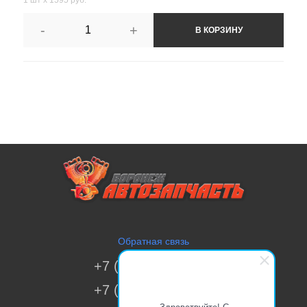
-
+
В КОРЗИНУ
Обратная связь
+7 (473) 269-41-51
+7 (473) 200-70-00
Здравствуйте! С