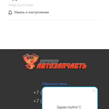
Товар отсутствует
Узнать о поступлении
Обратная связь
+7 (473) 269-41-51
+7 (473) 200-70-00
Здравствуйте! С