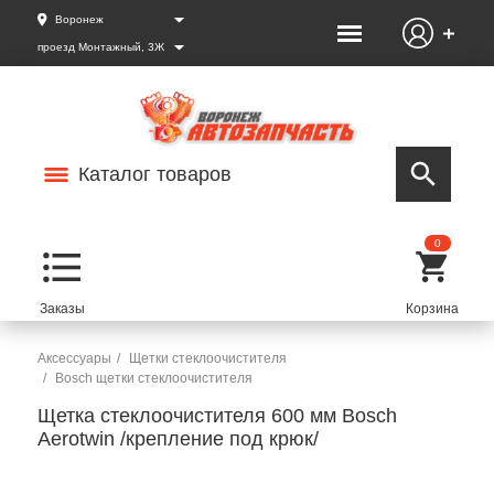
Воронеж
проезд Монтажный, 3Ж
Каталог товаров
0
Аксессуары
Щетки стеклоочистителя
Bosch щетки стеклоочистителя
Щетка стеклоочистителя 600 мм Bosch
Aerotwin /крепление под крюк/