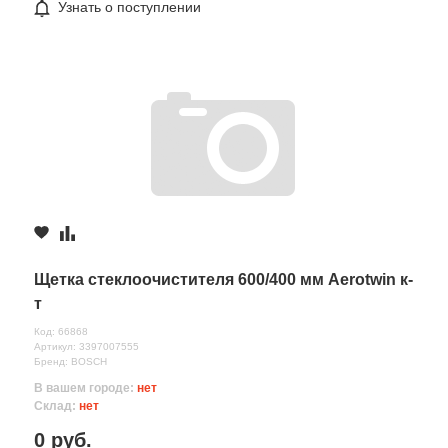
Узнать о поступлении
Щетка стеклоочистителя 600/400 мм Aerotwin к-
т
Код: 66868
Артикул: 3397007555
Бренд: BOSCH
В вашем городе:
нет
Склад:
нет
0 руб.