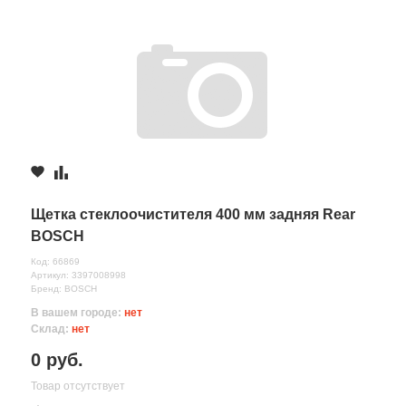
Щетка стеклоочистителя 400 мм задняя Rear
BOSCH
Код: 66869
Артикул: 3397008998
Бренд: BOSCH
В вашем городе:
нет
Склад:
нет
0 руб.
Товар отсутствует