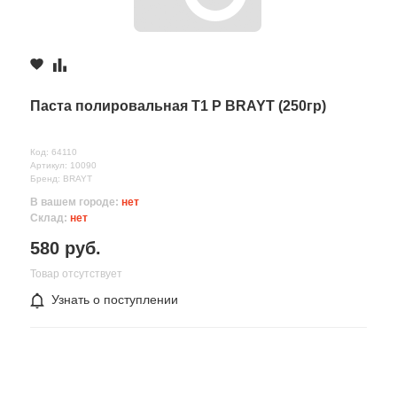
Паста полировальная Т1 P BRAYT (250гр)
Код: 64110
Артикул: 10090
Бренд: BRAYT
В вашем городе:
нет
Склад:
нет
580 руб.
Товар отсутствует
Узнать о поступлении