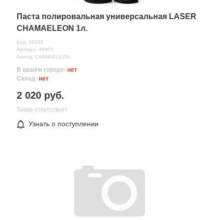
Комментарий
Паста полировальная универсальная LASER
CHAMAELEON 1л.
Код: 39103
Артикул: 49901
Бренд: CHAMAELEON
В вашем городе:
нет
Склад:
нет
2 020 руб.
Товар отсутствует
Узнать о поступлении
Все поля формы обязательны
Отправляя форму вы соглашаетесь на
обработку персональных
данных