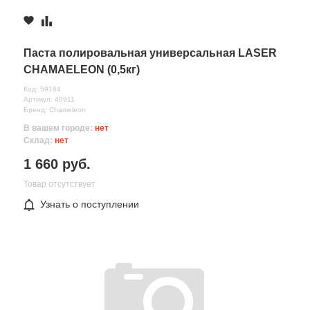
Паста полировальная универсальная LASER
CHAMAELEON (0,5кг)
Код: 59184
Артикул: 49911
Бренд: Chameleon
В вашем городе:
нет
Склад:
нет
1 660 руб.
Товар отсутствует
Узнать о поступлении