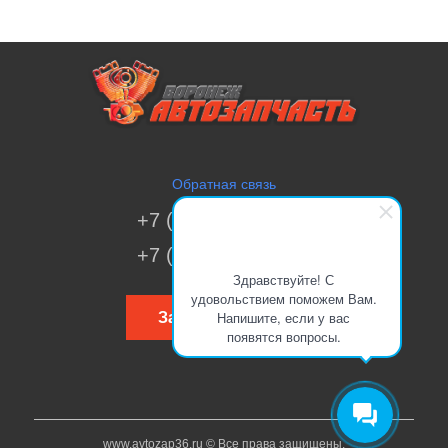
Обратная связь
+7 (473) 269-41-51
+7 (473) 200-70-00
Здравствуйте! С
удовольствием поможем Вам.
Напишите, если у вас
Заказать звонок
появятся вопросы.
www.avtozap36.ru © Все права защищены.