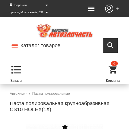
Воронеж
проезд Монтажный, 3Ж
Каталог товаров
0
Автохимия
Пасты полировальные
Паста полировальная крупноабразивная
СS10 HOLEX(1л)