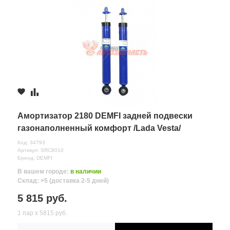
Амортизатор 2180 DEMFI задней подвески
газонаполненный комфорт /Lada Vesta/
Код: 34793
Артикул: SRC8010
Бренд: DEMFI
В вашем городе:
в наличии
Склад: >5 (доставка 2-5 дней)
5 815 руб.
1 пар х 5815 руб.