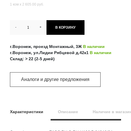
1 ком х 2 605.00 руб.
-
+
В КОРЗИНУ
г.Воронеж, проезд Монтажный, 3Ж
В наличии
г.Воронеж, ул.Лидии Рябцевой д.42к1
В наличии
Склад: > 22 (2-5 дней)
Аналоги и другие предложения
Характеристики
Описание
Наличие в магази