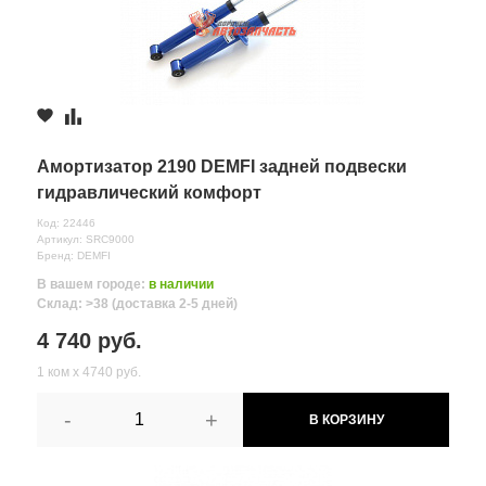
Амортизатор 2190 DEMFI задней подвески
гидравлический комфорт
Код: 22446
Артикул: SRC9000
Бренд: DEMFI
В вашем городе:
в наличии
Склад: >38 (доставка 2-5 дней)
4 740 руб.
1 ком х 4740 руб.
-
+
В КОРЗИНУ