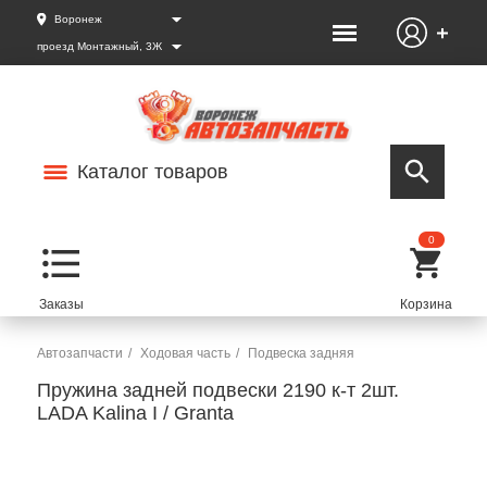
Воронеж
проезд Монтажный, 3Ж
Каталог товаров
0
Автозапчасти
Ходовая часть
Подвеска задняя
Пружина задней подвески 2190 к-т 2шт.
LADA Kalina I / Granta