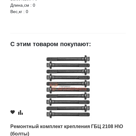
Длина,см : 0
Вес,кг : 0
Ваше имя
E-mail
С этим товаром покупают:
Достоинства
Недостатки
Комментарий
Ремонтный комплект крепления ГБЦ 2108 Н\О
(болты)