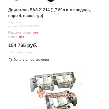
Двигатель ВАЗ 21214 (1,7 80л.с. эл.педаль,
евро-4, насос гур)
Код: 22153
Артикул: 21214100026000
В вашем городе:
нет
Склад:
нет
154 765 руб.
Товар отсутствует
Узнать о поступлении