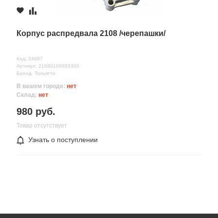
Корпус распредвала 2108 /черепашки/
Код: 24897
Артикул: 21080100603300
Бренд: Тольятти
В вашем городе:
нет
Склад:
нет
980 руб.
Товар отсутствует
Узнать о поступлении