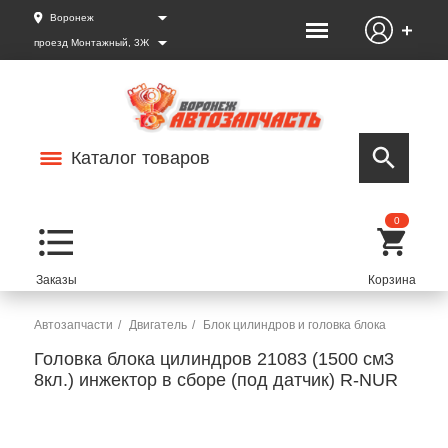
Воронеж
проезд Монтажный, 3Ж
Каталог товаров
0
Автозапчасти
Двигатель
Блок цилиндров и головка блока
Головка блока цилиндров 21083 (1500 см3
8кл.) инжектор в сборе (под датчик) R-NUR