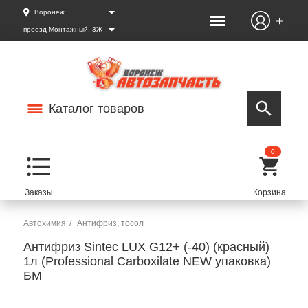
Воронеж
проезд Монтажный, 3Ж
Каталог товаров
0
Автохимия
Антифриз, тосол
Антифриз Sintec LUX G12+ (-40) (красный)
1л (Professional Carboxilate NEW упаковка)
БМ